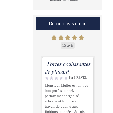
Dernier avis client
15 avis
"Portes coulissantes
de placard"
Par S.REVEL
Monsieur Muller est un très
bon professionnel,
parfaitement organisé,
efficace et fournissant un
travail de qualité aux
finitions soignées. Je suis