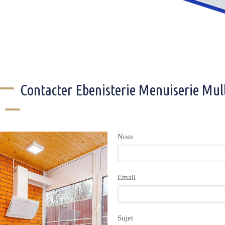
Contacter Ebenisterie Menuiserie Mul
Nom
Email
Sujet