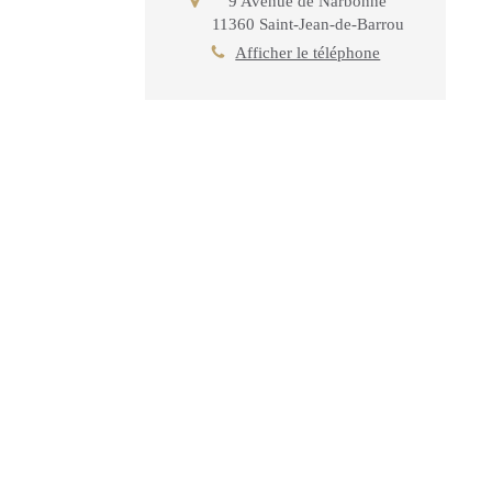
9 Avenue de Narbonne
11360
Saint-Jean-de-Barrou
Afficher le téléphone