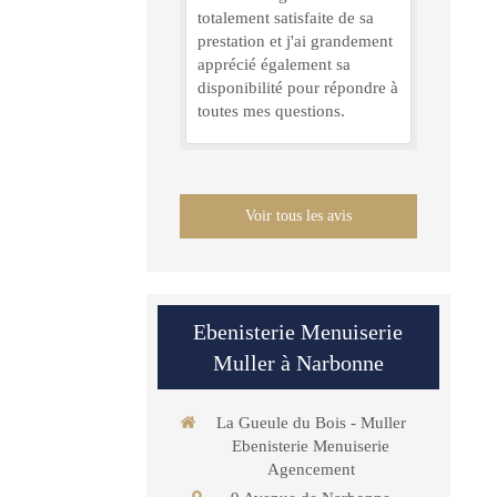
totalement satisfaite de sa
prestation et j'ai grandement
apprécié également sa
disponibilité pour répondre à
toutes mes questions.
Voir tous les avis
Ebenisterie Menuiserie
Muller à Narbonne
La Gueule du Bois - Muller
Ebenisterie Menuiserie
Agencement