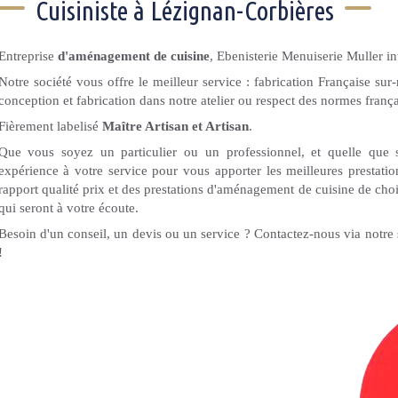
Cuisiniste à Lézignan-Corbières
Entreprise
d'aménagement de cuisine
, Ebenisterie Menuiserie Muller i
Notre société vous offre le meilleur service : fabrication Française sur
conception et fabrication dans notre atelier ou respect des normes frança
Fièrement labelisé
Maître Artisan et Artisan
.
Que vous soyez un particulier ou un professionnel, et quelle que s
expérience à votre service pour vous apporter les meilleures prestati
rapport qualité prix et des prestations d'aménagement de cuisine de cho
qui seront à votre écoute.
Besoin d'un conseil, un devis ou un service ? Contactez-nous via notr
!