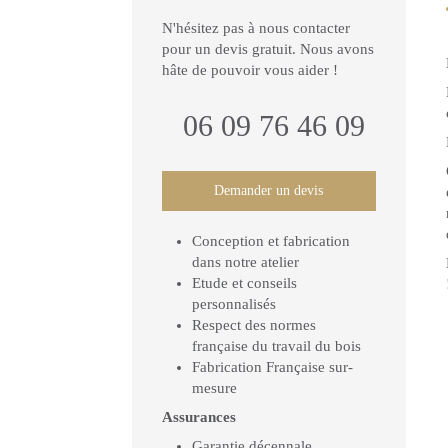
N'hésitez pas à nous contacter
pour un devis gratuit. Nous avons
hâte de pouvoir vous aider !
06 09 76 46 09
Demander un devis
Conception et fabrication
dans notre atelier
Etude et conseils
personnalisés
Respect des normes
française du travail du bois
Fabrication Française sur-
mesure
Assurances
Garantie décennale