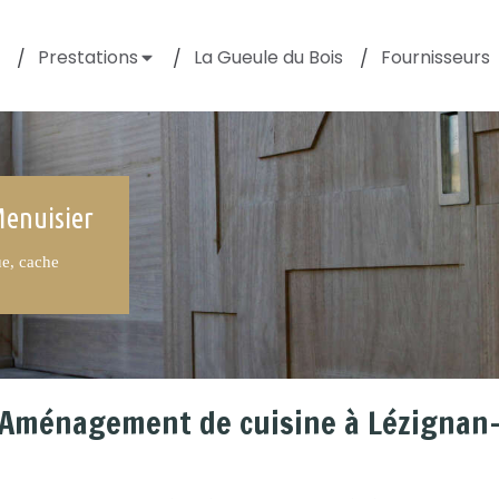
Prestations
La Gueule du Bois
Fournisseurs
Menuisier
ue, cache
Aménagement de cuisine à Lézignan-