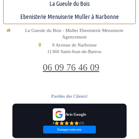
La Gueule du Bois
Ebenisterie Menuiserie Muller à Narbonne
La Gueule du Bois - Muller Ebenisterie Menuiserie
Agencement
9 Avenue de Narbonne
11360
Saint-Jean-de-Barrou
06 09 76 46 09
Parôles des Clients!
Avis Google
5
(
22
)
Partagez votre avis