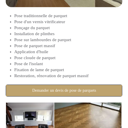
Pose traditionnelle de parquet
Pose d'un vernis vitrificateur
Ponçage du parquet
Installation de plinthes
Pose sur lambourdes de parquet
Pose de parquet massif
Application d'huile
Pose clouée de parquet
Pose de l'isolant
Fixation de lame de parquet
Restoration, rénovation de parquet massif
Demander un devis de pose de parquets