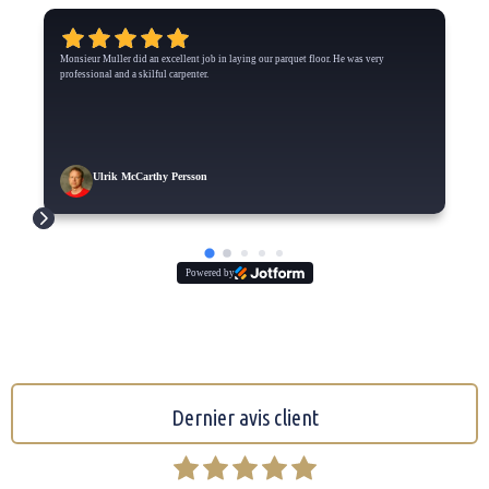
Monsieur Muller did an excellent job in laying our parquet floor. He was very
professional and a skilful carpenter.
Ulrik McCarthy Persson
Powered by
Dernier avis client